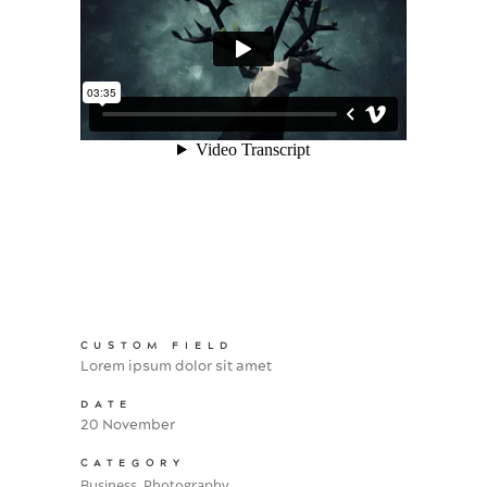
CUSTOM FIELD
Lorem ipsum dolor sit amet
DATE
20 November
CATEGORY
Business, Photography