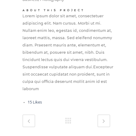
ABOUT THIS PROJECT
Lorem ipsum dolor sit amet, consectetuer
adipiscing elit. Nam cursus. Morbi ut mi.
Nullam enim leo, egestas id, condimentum at,
laoreet mattis, massa. Sed eleifend nonummy
diam. Praesent mauris ante, elementum et,
bibendum at, posuere sit amet, nibh. Duis
tincidunt lectus quis dui viverra vestibulum.
Suspendisse vulputate aliquam dui.Excepteur
sint occaecat cupidatat non proident, sunt in
culpa qui officia deserunt mollit anim id est
laborum
15
Likes