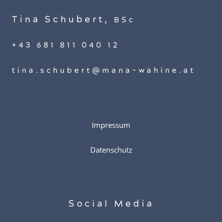
Tina Schubert,
BSc
+43 681 811 040 12
tina.schubert@mana-wahine.at
Impressum
Datenschutz
Social Media